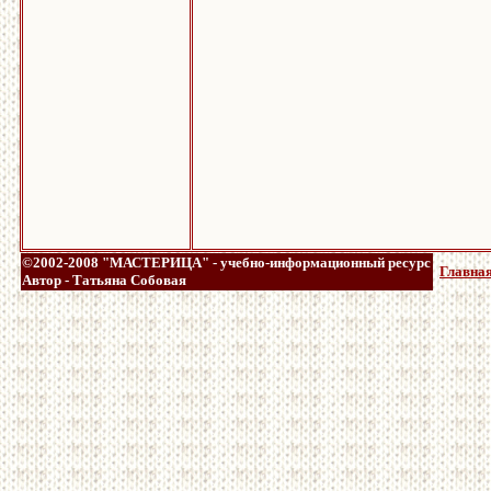
©2002-2008 "МАСТЕРИЦА" - учебно-информационный ресурс
Главная
Автор - Татьяна Собовая