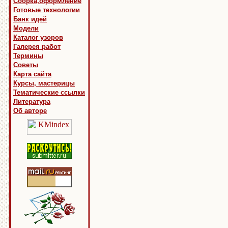
Сборка,оформление
Готовые технологии
Банк идей
Модели
Каталог узоров
Галерея работ
Термины
Советы
Карта сайта
Курсы, мастерицы
Тематические ссылки
Литература
Об авторе