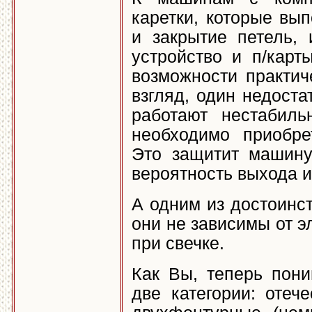
каретки, которые вы
и закрытие петель,
устройство и п/карт
возможности практич
взгляд, один недоста
работают нестабил
необходимо приобре
Это защитит машину
вероятность выхода и
А одним из достоинс
они не зависимы от э
при свечке.
Как Вы, теперь пон
две категории: отеч