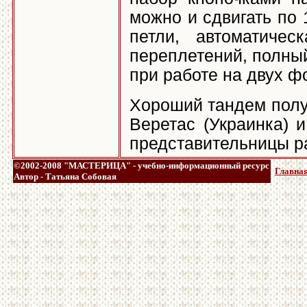
можно и сдвигать по 
петли, автоматиче
переплетений, полны
при работе на двух ф
Хороший тандем получа
Веретас (Украинка) и B
представительницы р
©2002-2008 "МАСТЕРИЦА" - учебно-информационный ресурс
Главная
Автор - Татьяна Собовая