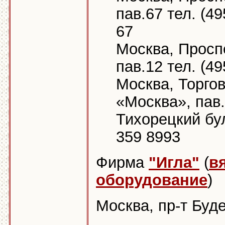
пав.67 тел. (49
67
Москва, Просп
пав.12 тел. (49
Москва, Торго
«Москва», пав
Тихорецкий бул
359 8993
Фирма
"Игла"
(
в
оборудование
)
Москва, пр-т Буден