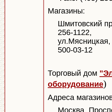
Магазины:
Шмитовский про
256-1122,
ул.Мясницкая, 
500-03-12
Торговый дом
"Э
)
оборудование
Адреса магазинов
Москва, Просп