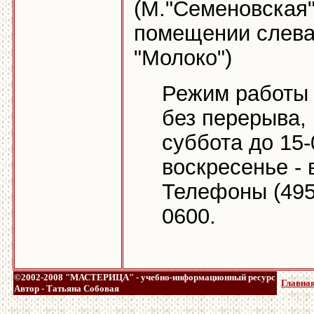
(М."Семеновская"
помещении слева
"Молоко")
Режим работы -
без перерыва,
суббота до 15-
воскресенье - 
Телефоны (495)
0600.
©2002-2008 "МАСТЕРИЦА" - учебно-информационный ресурс
Главная
Автор - Татьяна Собовая