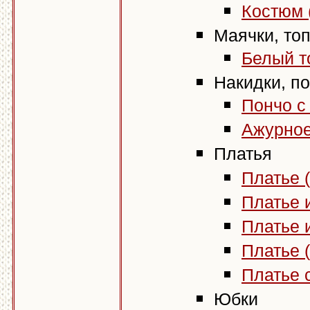
Костюм (
Маячки, то
Белый т
Накидки, п
Пончо с
Ажурное
Платья
Платье (
Платье 
Платье и
Платье (
Платье 
Юбки