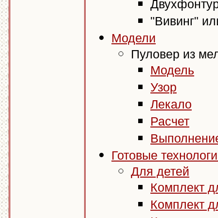
Двухфонтур
"Вивинг" ил
Модели
Пуловер из ме
Модель
Узор
Лекало
Расчет
Выполнени
Готовые технолог
Для детей
Комплект д
Комплект д