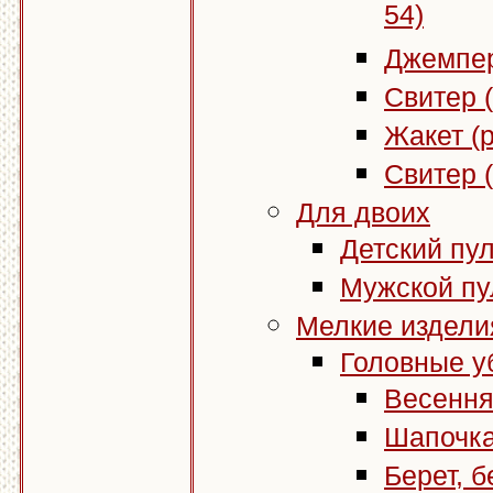
54)
Джемпер
Свитер (
Жакет (р
Свитер (
Для двоих
Детский пул
Мужской пул
Мелкие издели
Головные у
Весення
Шапочка
Берет, 