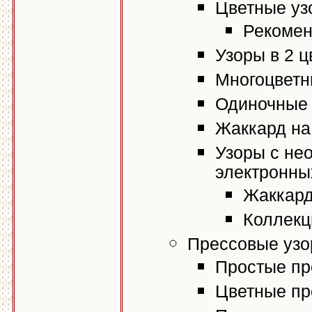
Цветные уз
Рекомен
Узоры в 2 ц
Многоцветн
Одиночные
Жаккард на
Узоры с не
электронны
Жаккард
Коллекц
Прессовые узо
Простые пр
Цветные пр