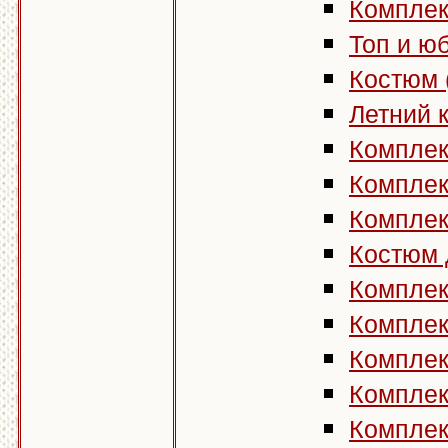
Комплект
Топ и юб
Костюм (
Летний к
Комплект
Комплект
Комплект
Костюм 
Комплект
Комплект
Комплект
Комплект
Комплект