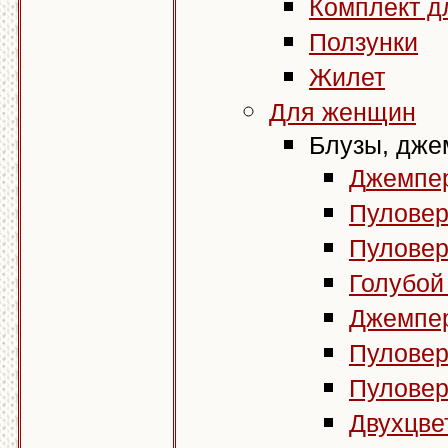
Комплект д
Ползунки
Жилет
Для женщин
Блузы, джем
Д
жемпер
Пуловер 
Пуловер 
Голубой 
Джемпер
Пуловер 
Пуловер 
Двухцве