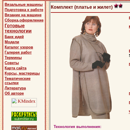
Вязальные машины
Комплект (платье и жилет)
Подготовка к работе
Вязание на машине
Сборка,оформление
Готовые
технологии
Банк идей
Модели
Каталог узоров
Галерея работ
Термины
Советы
Карта сайта
Курсы, мастерицы
Тематические
ссылки
Литература
Об авторе
Технология выполнения: