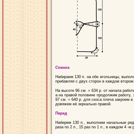
Спинка
Набираем 130 п. на обе игольницы, выпол
прибавляя с двух сторон в каждом втором ря
На высоте 96 см. = 634 р. от начала раб
а на правой половине продолжим работу, з
97 см. = 640 р. для скоса плеча закроем в 
довяжем её зеркально правой.
Перед
Наберем 130 п., выполним начальные ряд
раза по 2 п., 15 раз по 1 п.; в каждом 4 -м 