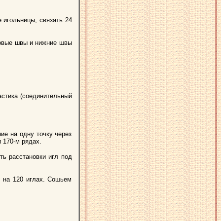
 игольницы, связать 24
ковые швы и нижние швы
ластика (соединительный
ние на одну точку через
и 170-м рядах.
ть расстановки игл под
о на 120 иглах. Сошьем