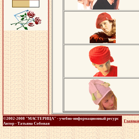
©2002-2008 "МАСТЕРИЦА" - учебно-информационный ресурс
Главная
Автор - Татьяна Собовая