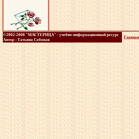
©2002-2008 "МАСТЕРИЦА" - учебно-информационный ресурс
Главная
Автор - Татьяна Собовая