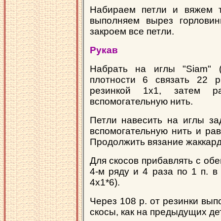
Набираем петли и вяжем т
выполняем вырез горловин
закроем все петли.
Рукав
Набрать на иглы "Siam" 
плотности 6 связать 22 р
резинкой 1х1, затем 
вспомогательную нить.
Петли навесить на иглы за
вспомогательную нить и рав
Продолжить вязание жаккард
Для скосов прибавлять с обе
4-м ряду и 4 раза по 1 п. в
4х1*6).
Через 108 р. от резинки вып
скосы, как на предыдущих де