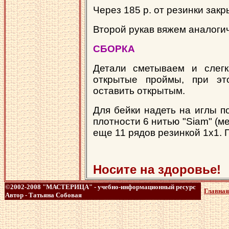
Через 185 р. от резинки зак
Второй рукав вяжем аналоги
СБОРКА
Детали сметываем и слегк
открытые проймы, при эт
оставить открытым.
Для бейки надеть на иглы по
плотности 6 нитью "Siam" (м
еще 11 рядов резинкой 1х1. 
Носите на здоровье!
©2002-2008 "МАСТЕРИЦА" - учебно-информационный ресурс
Главная
Автор - Татьяна Собовая