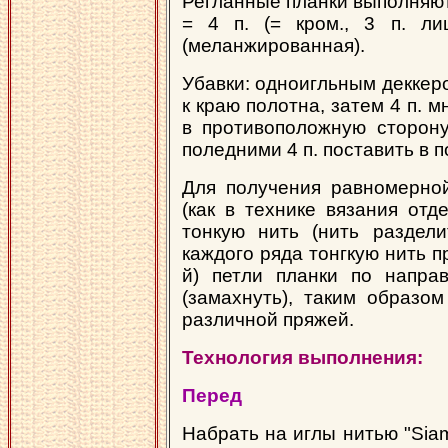
Регланные планки выполняют
= 4 п. (= кром., 3 п. лиц
(меланжированная).
Убавки: одноигльным деккеро
к краю полотна, затем 4 п. 
в противоположную сторону
поледними 4 п. поставить в 
Для получения равномерной
(как в технике вязания отд
тонкую нить (нить раздели
каждого ряда тонгкую нить п
й) петли планки по напра
(замахнуть), таким образо
различной пряжей.
Технология выполнения:
Перед
Набрать на иглы нитью "Siam