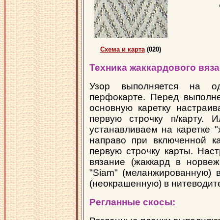
Схема и карта
(020)
Техника жаккардового вяза
Узор выполняется на о
перфокарте. Перед выполне
основную каретку настраив
первую строчку п/карту. 
устанавливаем на каретке "
направо при включенной ка
первую строчку карты. Наст
вязание (жаккард в норвеж
"Siam" (меланжированную) в
(неокрашенную) в нитеводите
Регланные скосы: