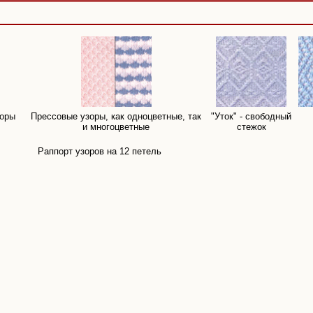
зоры
Прессовые узоры, как одноцветные, так
"Уток" - свободный
и многоцветные
стежок
Раппорт узоров на 12 петель