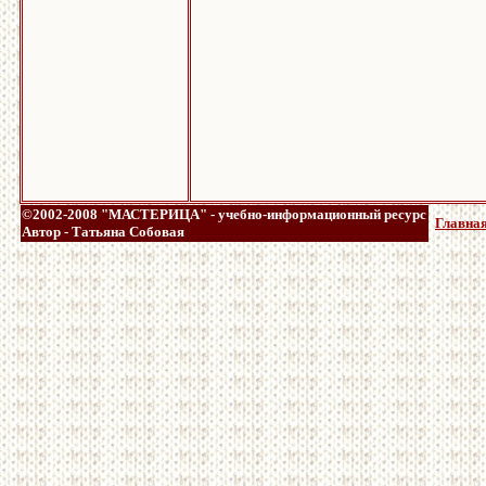
©2002-2008 "МАСТЕРИЦА" - учебно-информационный ресурс
Главная
Автор - Татьяна Собовая