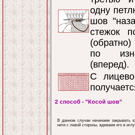
одну петл
шов "наза
стежок п
(обратно
по изна
(вперед).
С лицево
получаетс
2 способ - "Косой шов"
В данном случае начинаем закрывать
с
нити с левой стороны, вдеваем его в иглу