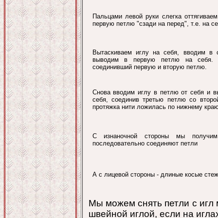
Пальцами левой руки слегка оттягиваем
первую петлю "сзади на перед", т.е. на с
Вытаскиваем иглу на себя, вводим в
выводим в первую петлю на себя. П
соединивший первую и вторую петлю.
Снова вводим иглу в петлю от себя и 
себя, соединив третью петлю со второ
протяжка нити ложилась по нижнему краю
С изнаночной стороны мы получим 
последовательно соединяют петли
А с лицевой стороны - длиные косые стеж
Мы можем снять петли с игл 
швейной иглой, если на игла