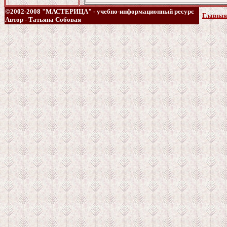
©2002-2008 "МАСТЕРИЦА" - учебно-информационный ресурс
Главная
Автор - Татьяна Собовая