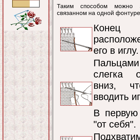
Таким способом можно з
связанном на одной фонтуре
Конец 
располож
его в иглу.
Пальцами
слегка о
вниз, ч
вводить иг
В первую
"от себя".
Подхват