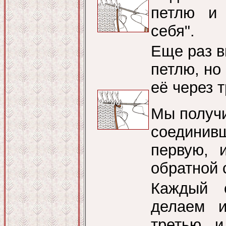
петлю и 
себя".
Еще раз в
петлю, но
её через 
Мы получи
соединив
первую, 
обратной 
Каждый 
делаем и
третью и