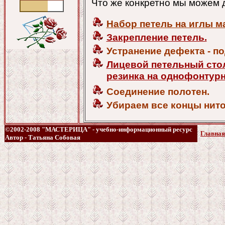
Что же конкретно мы можем 
Набор петель на иглы 
Закрепление петель.
Устранение дефекта - п
Лицевой петельный стол
резинка на однофонтур
Соединение полотен.
Убираем все концы нито
©2002-2008 "МАСТЕРИЦА" - учебно-информационный ресурс
Главная
Автор - Татьяна Собовая