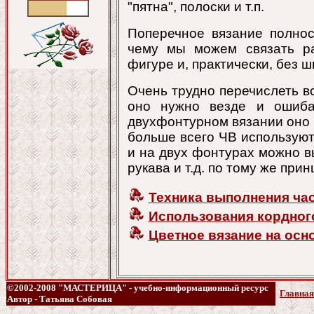
"пятна", полоски и т.п.
Поперечное вязание полнос
чему мы можем связать ра
фигуре и, практически, без ш
Очень трудно перечислеть вс
оно нужно везде и ошибаю
двухфонтурном вязании оно 
больше всего ЧВ используют
и на двух фонтурах можно в
рукава и т.д. по тому же прин
Техника выполнения час
Использования кордног
Цветное вязание на осн
©2002-2008 "МАСТЕРИЦА" - учебно-информационный ресурс
Главная
Автор - Татьяна Собовая