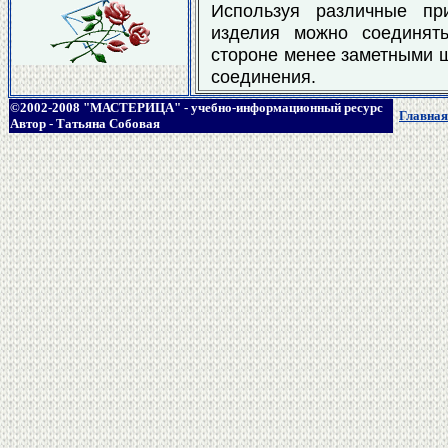
Используя различные пр
изделия можно соединят
стороне менее заметными ш
соединения.
©2002-2008 "МАСТЕРИЦА" - учебно-информационный ресурс
Главная
Автор - Татьяна Собовая