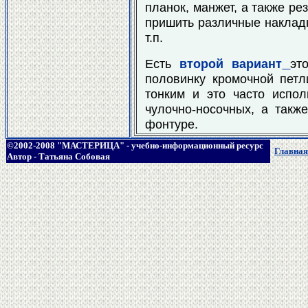
планок, манжет, а также ре
пришить различные накладн
т.п.
Есть
второй вариант
эт
половинку кромочной петл
тонким и это часто испол
чулочно-носочных, а такж
фонтуре.
©2002-2008 "МАСТЕРИЦА" - учебно-информационный ресурс
Главная
Автор - Татьяна Собовая