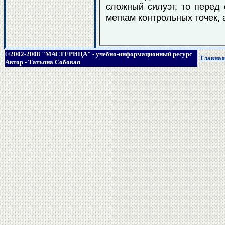
сложный силуэт, то перед 
меткам контрольных точек, 
©2002-2008 "МАСТЕРИЦА" - учебно-информационный ресурс
Главная
Автор - Татьяна Собовая