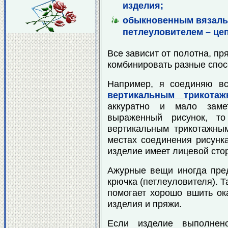
изделия;
обыкновенным вязаль
петлеуловителем – це
Все зависит от полотна, пр
комбинировать разные спос
Например, я соединяю вс
вертикальным трикота
аккуратно и мало заме
выраженный рисунок, т
вертикальным трикотажны
местах соединения рисунка
изделие имеет лицевой сто
Ажурные вещи иногда пре
крючка (петлеуловителя). Т
помогает хорошо вшить ока
изделия и пряжи.
Если изделие выполнено