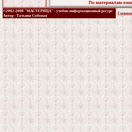
По материалам книг
©2002-2008 "МАСТЕРИЦА" - учебно-информационный ресурс
Главная
Автор - Татьяна Собовая