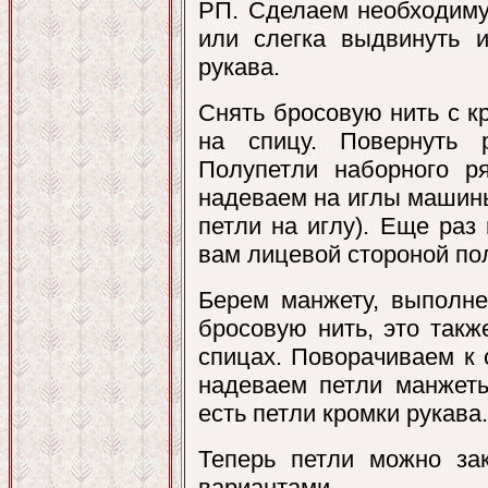
РП. Сделаем необходиму
или слегка выдвинуть и
рукава.
Снять бросовую нить с к
на спицу. Повернуть 
Полупетли наборного р
надеваем на иглы машины
петли на иглу). Еще раз
вам лицевой стороной по
Берем манжету, выполне
бросовую нить, это такж
спицах. Поворачиваем к 
надеваем петли манжеты
есть петли кромки рукава.
Теперь петли можно за
вариантами.