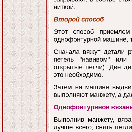
ниткой.
Второй способ
Этот способ приемлем
однофонтурной машине, т
Сначала вяжут детали р
петель "навивом" или
открытые петли). Две д
это необходимо.
Затем на машине выдвиг
выполняют манжету, а д
Однофонтурнное вязан
Выполнив манжету, вяза
лучше всего, снять петли