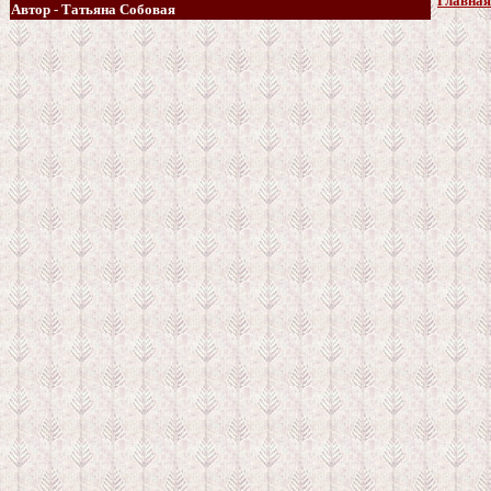
Главная
Автор - Татьяна Собовая