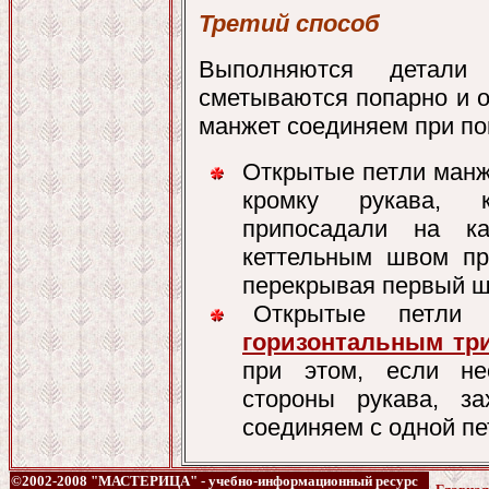
Третий способ
Выполняются детали
сметываются попарно и о
манжет соединяем при п
Открытые петли ман
кромку рукава, к
припосадали на ка
кеттельным швом пр
перекрывая первый ш
Открытые петли
горизонтальным тр
при этом, если не
стороны рукава, з
соединяем с одной п
©2002-2008 "МАСТЕРИЦА" - учебно-информационный ресурс