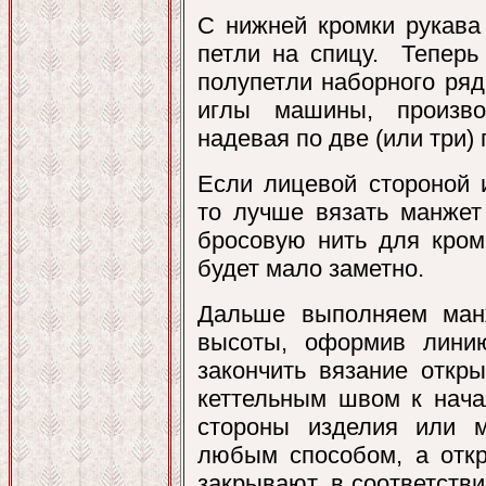
С нижней кромки рукава
петли на спицу. Теперь
полупетли наборного ряд
иглы машины, произво
надевая по две (или три)
Если лицевой стороной 
то лучше вязать манжет 
бросовую нить для кром
будет мало заметно.
Дальше выполняем ман
высоты, оформив лини
закончить вязание откр
кеттельным швом к нача
стороны изделия или 
любым способом, а откр
закрывают, в соответстви