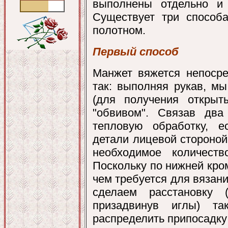
выполнены отдельно и
Существует три способ
полотном.
Первый способ
Манжет вяжется непосре
так: выполняя рукав, м
(для получения открыт
"обвивом". Связав два
тепловую обработку, е
детали лицевой стороно
необходимое количест
Поскольку по нижней кро
чем требуется для вязан
сделаем расстановку 
призадвинув иглы) та
распределить припосадку