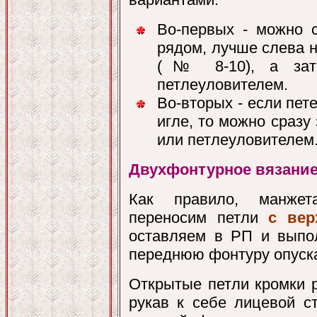
Во-первых - можно 
рядом, лучше слева н
(№ 8-10), а зате
петлеуловителем.
Во-вторых - если пет
игле, то можно сразу
или петлеуловителем
Двухфонтурное вязани
Как правило, манжет
переносим петли
с ве
оставляем в РП и выпол
переднюю фонтуру опуск
Открытые петли кромки 
рукав к себе лицевой с