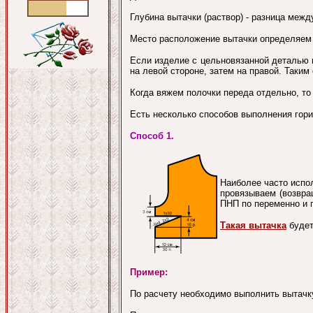
Глубина вытачки (раствор) - разница межд
Место расположение вытачки определяем п
Если изделие с цельновязанной деталью 
на левой стороне, затем на правой. Таки
Когда вяжем полочки переда отдельно, то 
Есть несколько способов выполнения гори
Способ 1.
Наиболее часто испо
провязываем (возвра
ПНП по переменно и 
Такая вытачка
будет
Пример:
По расчету необходимо выполнить вытачку 