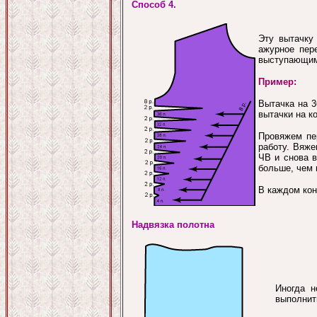
Способ 4.
Эту вытачку 
ажурное пер
выступающим 
Пример:
Вытачка на 3
вытачки на ко
Провяжем пе
работу. Вяже
ЧВ и снова 
больше, чем 
В каждом кон
Надвязка полотна
Иногда н
выполнит