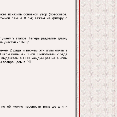
жет исказить основной узор (прессовое,
лубиной свыше 8 см; вяжем на фигуру с
олучаем 9 этапов. Теперь разделим длину
е участки - 10х8 р.
яжем 2 ряда и вернем эти иглы опять в
4 иглы больше - 8 игл. Выполняем 2 ряда
в выдвигаем в ПНП каждый раз на 4 иглы
лы возвращаем в РП.
, но её можно перенести вниз детали и