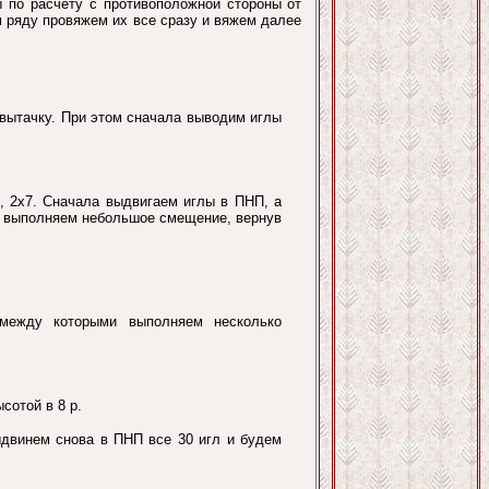
ы по расчету с противоположной стороны от
м ряду провяжем их все сразу и вяжем далее
 вытачку. При этом сначала выводим иглы
8, 2х7. Сначала выдвигаем иглы в ПНП, а
е, выполняем небольшое смещение, вернув
 между которыми выполняем несколько
сотой в 8 р.
ыдвинем снова в ПНП все 30 игл и будем