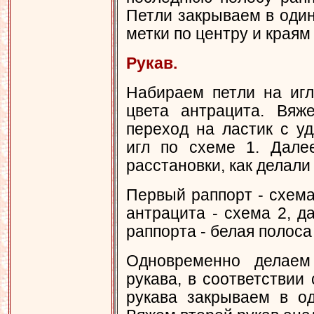
Петли закрываем в один
метки по центру и краям
Рукав.
Набираем петли на иг
цвета антрацита. Вяж
переход на ластик с у
игл по схеме 1. Дал
расстановки, как делали 
Первый раппорт - схема 
антрацита - схема 2, д
раппорта - белая полоса 
Одновременно делаем
рукава, в соответствии
рукава закрываем в од