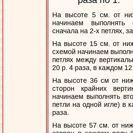
На высоте 5 см. от ни
начинаем выполнять 
сначала на 2-х петлях, з
На высоте 15 см. от ниж
схемой начинаем выполн
петлях между вертикаль
20 р. 4 раза, в каждом 12 
На высоте 36 см от ниж
сторон крайних верти
начинаем выполнять вто
петли на одной игле) в к
раза.
На высоте 57 см. от ниж