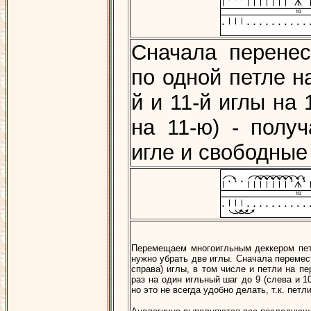
Сначала перене
по одной петле н
й и 11-й иглы на 
на 11-ю) - полу
игле и свободные 
Перемещаем многоигльным деккером петл
нужно убрать две иглы. Сначала перемест
справа) иглы, в том числе и петли на п
раз на один игльный шаг до 9 (слева и 1
но это не всегда удобно делать, т.к. пет