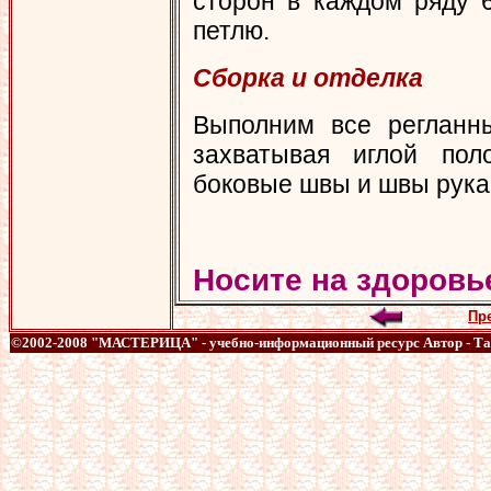
сторон в каждом ряду 
петлю.
Сборка и отделка
Выполним все регланн
захватывая иглой пол
боковые швы и швы рука
Носите на здоровь
Пр
©2002-2008 "МАСТЕРИЦА" - учебно-информационный ресурс
Автор - Т