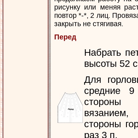
рисунку или меняя раста
повтор *-*, 2 лиц. Провяз
закрыть не стягивая.
Перед
Набрать пе
высоты 52 с
Для горлов
средние 9
стороны 
вязанием
стороны гор
раз 3 п.