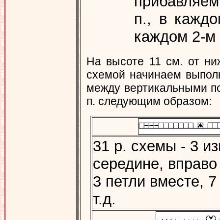
прибавляем 
п., в каждо
каждом 2-м р
На высоте 11 см. от ниж
схемой начинаем выполн
между вертикальными пол
п. следующим образом:
31 р. схемы - 3 и
середине, вправо 
3 петли вместе, 7
т.д.