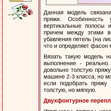
Данная модель связана
пряжи. Особенность 
вертикальные полосы и
причем между этими в
убавления петель (на ли
что и определяет фасон 
Вязать такую модель н
выполнение - реально.
довольно толстую пряжу 
машине 2-3 класса, но м
если подобрать пряжу 
толстую, но мягкую.
Двухфонтурное перепл