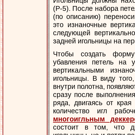
Игольницы должны нахо
(Р-5). После набора пет
(по описанию) перенос
это изнаночные вертик
следующей вертикально
задней игольницы на пер
Чтобы создать форму
убавления петель на у
вертикальными изнан
игольницы. В виду того
внутри полотна, появляю
сразу после выполнения
ряда, двигаясь от края
количество игл рабо
многоигльным деккер
состоит в том, что д